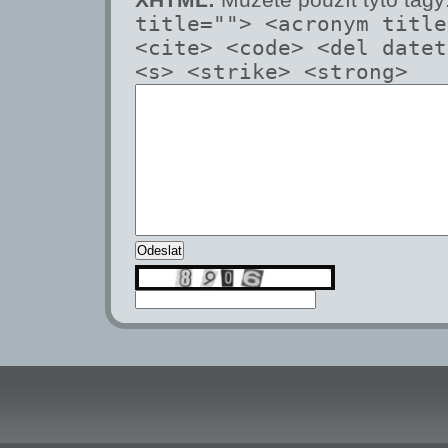
title=""> <acronym title
<cite> <code> <del datet
<s> <strike> <strong>