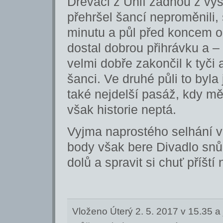
Dřeváci z Uhlí žádnou z výš
přehršel šancí neproměnili, 
minutu a půl před koncem oc
dostal dobrou přihrávku a –
velmi dobře zakončil k tyči
šanci. Ve druhé půli to byla
také nejdelší pasáž, kdy mě
však historie neptá.
Vyjma naprostého selhání v
body však bere Divadlo sn
dolů a spravit si chuť příšt
Vloženo Úterý 2. 5. 2017 v 15.35 a 